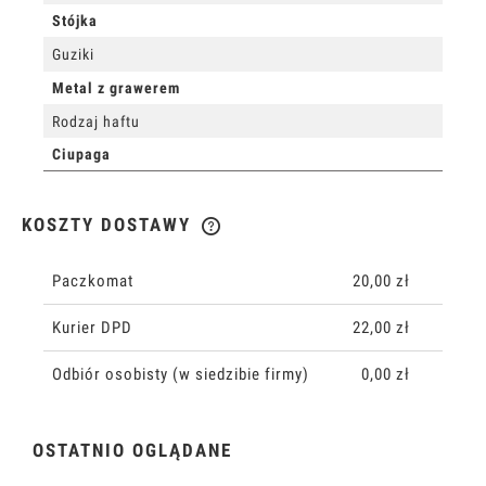
Stójka
Guziki
Metal z grawerem
Rodzaj haftu
Ciupaga
KOSZTY DOSTAWY
CENA NIE ZAWIERA EWENTUALNYCH KOSZTÓW PŁATNOŚCI
Paczkomat
20,00 zł
Kurier DPD
22,00 zł
Odbiór osobisty
(w siedzibie firmy)
0,00 zł
OSTATNIO OGLĄDANE