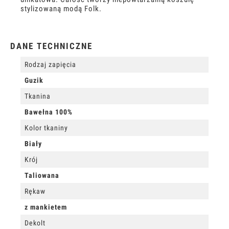
stylizowaną modą Folk.
DANE TECHNICZNE
Rodzaj zapięcia
Guzik
Tkanina
Bawełna 100%
Kolor tkaniny
Biały
Krój
Taliowana
Rękaw
z mankietem
Dekolt