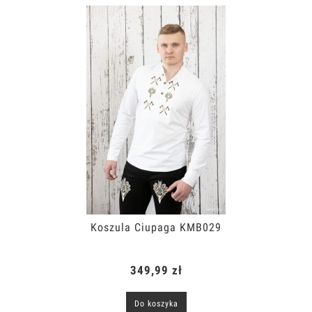
Koszula Ciupaga KMB029
349,99 zł
Do koszyka