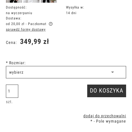
Dostępność:
Wysyłka w:
na wyczerpaniu
14 dni
Dostawa:
od 20,00 zł
- Paczkomat
sprawdź formy dostawy
Cena nie zawiera ewentualnych kosztów płatności
349,99 zł
Cena:
*
Rozmiar:
DO KOSZYKA
szt.
dodaj do przechowalni
*
- Pole wymagane