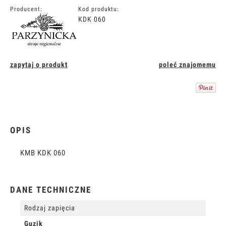
Producent:
Kod produktu:
KDK 060
zapytaj o produkt
poleć znajomemu
OPIS
KMB KDK 060
DANE TECHNICZNE
Rodzaj zapięcia
Guzik