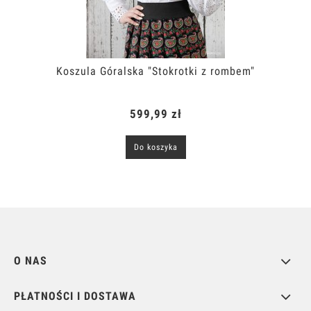
Koszula Góralska "Stokrotki z rombem"
599,99 zł
Do koszyka
O NAS
PŁATNOŚCI I DOSTAWA