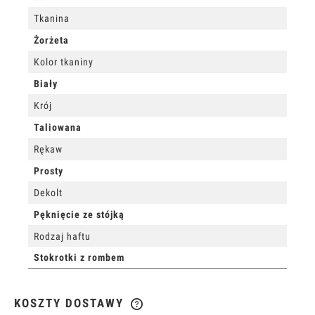
Tkanina
Żorżeta
Kolor tkaniny
Biały
Krój
Taliowana
Rękaw
Prosty
Dekolt
Pęknięcie ze stójką
Rodzaj haftu
Stokrotki z rombem
KOSZTY DOSTAWY