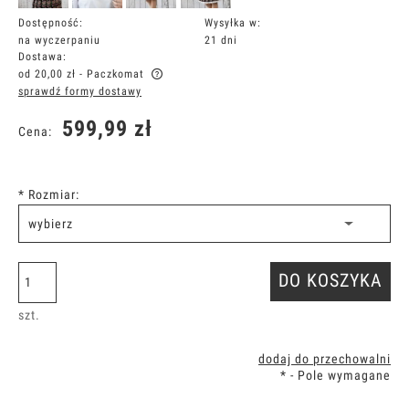
Dostępność:
Wysyłka w:
na wyczerpaniu
21 dni
Dostawa:
od 20,00 zł
- Paczkomat
sprawdź formy dostawy
Cena nie zawiera ewentualnych kosztów płatności
599,99 zł
Cena:
*
Rozmiar:
DO KOSZYKA
szt.
dodaj do przechowalni
*
- Pole wymagane