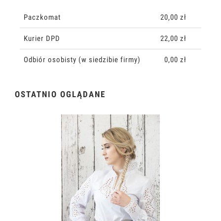
CENA NIE ZAWIERA EWENTUALNYCH KOSZTÓW PŁATNOŚCI
Paczkomat
20,00 zł
Kurier DPD
22,00 zł
Odbiór osobisty
(w siedzibie firmy)
0,00 zł
OSTATNIO OGLĄDANE