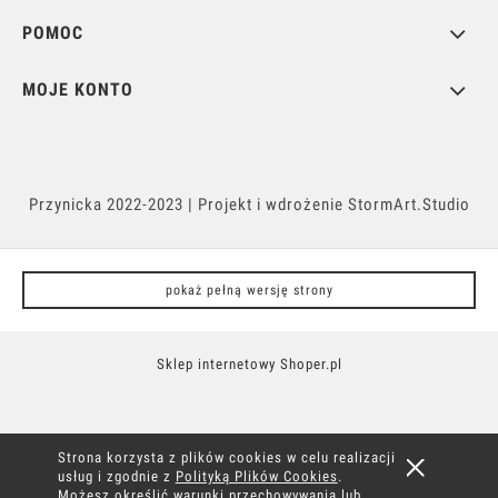
POMOC
MOJE KONTO
Przynicka
2022-2023 | Projekt i wdrożenie
StormArt.Studio
pokaż pełną wersję strony
Sklep internetowy Shoper.pl
Strona korzysta z plików cookies w celu realizacji
usług i zgodnie z
Polityką Plików Cookies
.
Możesz określić warunki przechowywania lub